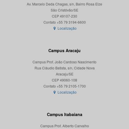
Av. Marcelo Deda Chagas, s/n, Bairro Rosa Elze
São Cristóvão/SE
CEP 49107-230
Localização
Campus Aracaju
Campus Prof. João Cardoso Nascimento
Rua Cláudio Batista, s/n, Cidade Nova
Aracaju/SE
CEP 49060-108
Localização
Campus Itabaiana
Campus Prof. Alberto Carvalho