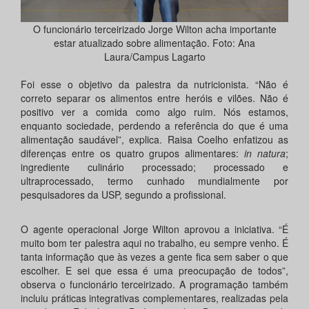
O funcionário terceirizado Jorge Wilton acha importante
estar atualizado sobre alimentação. Foto: Ana
Laura/Campus Lagarto
Foi esse o objetivo da palestra da nutricionista. “Não é
correto separar os alimentos entre heróis e vilões. Não é
positivo ver a comida como algo ruim. Nós estamos,
enquanto sociedade, perdendo a referência do que é uma
alimentação saudável”, explica. Raisa Coelho enfatizou as
diferenças entre os quatro grupos alimentares:
in natura
;
ingrediente culinário processado; processado e
ultraprocessado, termo cunhado mundialmente por
pesquisadores da USP, segundo a profissional.
O agente operacional Jorge Wilton aprovou a iniciativa. “É
muito bom ter palestra aqui no trabalho, eu sempre venho. É
tanta informação que às vezes a gente fica sem saber o que
escolher. E sei que essa é uma preocupação de todos”,
observa o funcionário terceirizado. A programação também
incluiu práticas integrativas complementares, realizadas pela