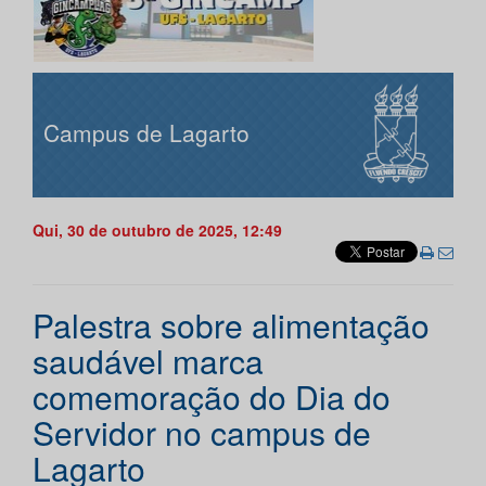
Campus de Lagarto
Qui, 30 de outubro de 2025, 12:49
Palestra sobre alimentação
saudável marca
comemoração do Dia do
Servidor no campus de
Lagarto