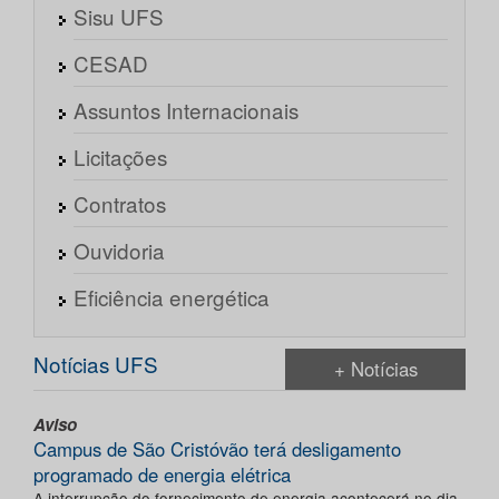
Sisu UFS
CESAD
Assuntos Internacionais
Licitações
Contratos
Ouvidoria
Eficiência energética
Notícias UFS
+ Notícias
Aviso
Campus de São Cristóvão terá desligamento
programado de energia elétrica
A interrupção do fornecimento de energia acontecerá no dia