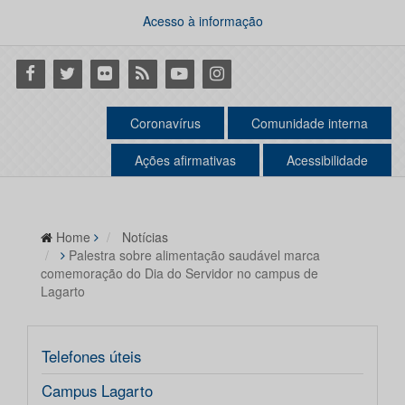
Acesso à informação
Facebook
Twitter
Flickr
RSS
Youtube
Instagram
Coronavírus
Comunidade interna
Ações afirmativas
Acessibilidade
Home
Notícias
Palestra sobre alimentação saudável marca
comemoração do Dia do Servidor no campus de
Lagarto
Telefones úteis
Campus Lagarto