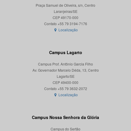
Praça Samuel de Oliveira, s/n, Centro
Laranjeiras/SE
CEP 49170-000
Localização
Campus Lagarto
Campus Prof. Antônio Garcia Filho
Av. Governador Marcelo Déda, 13, Centro
Lagarto/SE
CEP 49400-000
Localização
Campus Nossa Senhora da Glória
Campus do Sertão