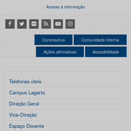
Acesso à informação
Facebook
Twitter
Flickr
RSS
Youtube
Instagram
Coronavírus
Comunidade interna
Ações afirmativas
Acessibilidade
Telefones úteis
Campus Lagarto
Direção Geral
Vice-Direção
Espaço Docente