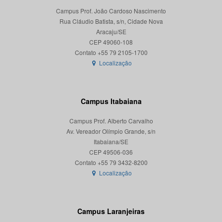
Campus Prof. João Cardoso Nascimento
Rua Cláudio Batista, s/n, Cidade Nova
Aracaju/SE
CEP 49060-108
Localização
Campus Itabaiana
Campus Prof. Alberto Carvalho
Av. Vereador Olímpio Grande, s/n
Itabaiana/SE
CEP 49506-036
Localização
Campus Laranjeiras