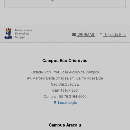
WEBMAIL
|
Topo do Site
Campus São Cristóvão
Cidade Univ. Prof. José Aloísio de Campos
Av. Marcelo Deda Chagas, s/n, Bairro Rosa Elze
São Cristóvão/SE
CEP 49107-230
Localização
Campus Aracaju