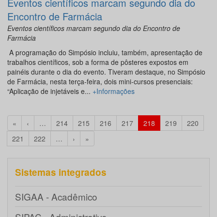
Eventos científicos marcam segundo dia do
Encontro de Farmácia
Eventos científicos marcam segundo dia do Encontro de
Farmácia
A programação do Simpósio incluiu, também, apresentação de
trabalhos científicos, sob a forma de pôsteres expostos em
painéis durante o dia do evento. Tiveram destaque, no Simpósio
de Farmácia, nesta terça-feira, dois mini-cursos presenciais:
“Aplicação de injetáveis e...
+Informações
«
‹
…
214
215
216
217
218
219
220
221
222
…
›
»
Sistemas integrados
SIGAA - Acadêmico
SIPAC - Administrativo