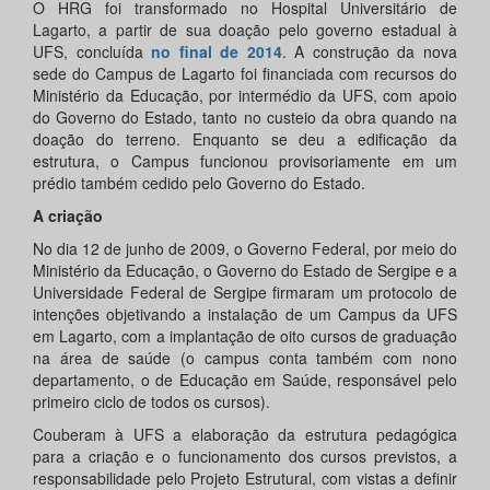
O HRG foi transformado no Hospital Universitário de
Lagarto, a partir de sua doação pelo governo estadual à
UFS, concluída
no final de 2014
. A construção da nova
sede do Campus de Lagarto foi financiada com recursos do
Ministério da Educação, por intermédio da UFS, com apoio
do Governo do Estado, tanto no custeio da obra quando na
doação do terreno. Enquanto se deu a edificação da
estrutura, o Campus funcionou provisoriamente em um
prédio também cedido pelo Governo do Estado.
A criação
No dia 12 de junho de 2009, o Governo Federal, por meio do
Ministério da Educação, o Governo do Estado de Sergipe e a
Universidade Federal de Sergipe firmaram um protocolo de
intenções objetivando a instalação de um Campus da UFS
em Lagarto, com a implantação de oito cursos de graduação
na área de saúde (o campus conta também com nono
departamento, o de Educação em Saúde, responsável pelo
primeiro ciclo de todos os cursos).
Couberam à UFS a elaboração da estrutura pedagógica
para a criação e o funcionamento dos cursos previstos, a
responsabilidade pelo Projeto Estrutural, com vistas a definir