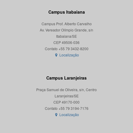
Campus Itabaiana
Campus Prof. Alberto Carvalho
Av. Vereador Olímpio Grande, s/n
Itabaiana/SE
CEP 49506-036
Localização
Campus Laranjeiras
Praça Samuel de Oliveira, s/n, Centro
Laranjeiras/SE
CEP 49170-000
Localização