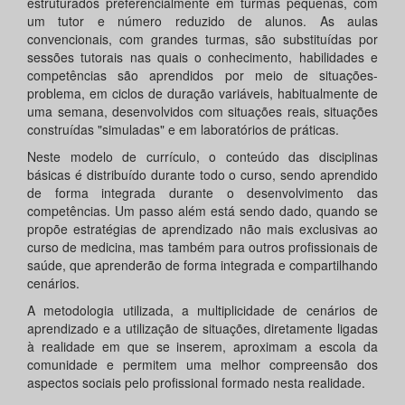
estruturados preferencialmente em turmas pequenas, com
um tutor e número reduzido de alunos. As aulas
convencionais, com grandes turmas, são substituídas por
sessões tutorais nas quais o conhecimento, habilidades e
competências são aprendidos por meio de situações-
problema, em ciclos de duração variáveis, habitualmente de
uma semana, desenvolvidos com situações reais, situações
construídas "simuladas" e em laboratórios de práticas.
Neste modelo de currículo, o conteúdo das disciplinas
básicas é distribuído durante todo o curso, sendo aprendido
de forma integrada durante o desenvolvimento das
competências. Um passo além está sendo dado, quando se
propõe estratégias de aprendizado não mais exclusivas ao
curso de medicina, mas também para outros profissionais de
saúde, que aprenderão de forma integrada e compartilhando
cenários.
A metodologia utilizada, a multiplicidade de cenários de
aprendizado e a utilização de situações, diretamente ligadas
à realidade em que se inserem, aproximam a escola da
comunidade e permitem uma melhor compreensão dos
aspectos sociais pelo profissional formado nesta realidade.