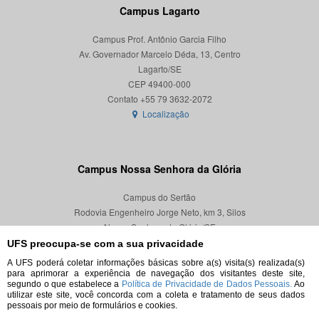
Campus Lagarto
Campus Prof. Antônio Garcia Filho
Av. Governador Marcelo Déda, 13, Centro
Lagarto/SE
CEP 49400-000
Localização
Campus Nossa Senhora da Glória
Campus do Sertão
Rodovia Engenheiro Jorge Neto, km 3, Silos
Nossa Senhora da Glória/SE
CEP 49680-000
UFS preocupa-se com a sua privacidade
A UFS poderá coletar informações básicas sobre a(s) visita(s) realizada(s)
Localização
para aprimorar a experiência de navegação dos visitantes deste site,
segundo o que estabelece a
Política de Privacidade de Dados Pessoais.
Ao
utilizar este site, você concorda com a coleta e tratamento de seus dados
pessoais por meio de formulários e cookies.