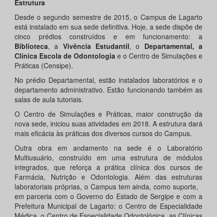
Estrutura
Desde o segundo semestre de 2015, o Campus de Lagarto
está instalado em sua sede definitiva. Hoje, a sede dispõe de
cinco prédios construídos e em funcionamento: a
Biblioteca
, a
Vivência Estudantil
, o
Departamental, a
Clínica Escola de Odontologia
e o Centro de Simulações e
Práticas (Censipe).
No prédio Departamental, estão instalados laboratórios e o
departamento administrativo. Estão funcionando também as
salas de aula tutoriais.
O Centro de Simulações e Práticas, maior construção da
nova sede, iniciou suas atividades em 2018. A estrutura dará
mais eficácia às práticas dos diversos cursos do Campus.
Outra obra em andamento na sede é o Laboratório
Multiusuário, construído em uma estrutura de módulos
integrados, que reforça a prática clínica dos cursos de
Farmácia, Nutrição e Odontologia. Além das estruturas
laboratoriais próprias, o Campus tem ainda, como suporte,
em parceria com o Governo do Estado de Sergipe e com a
Prefeitura Municipal de Lagarto: o Centro de Especialidade
Médica, o Centro de Especialidade Odontológica, as Clínicas