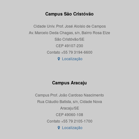
Campus São Cristóvão
Cidade Univ. Prof. José Aloísio de Campos
Av. Marcelo Deda Chagas, s/n, Bairro Rosa Elze
São Cristóvão/SE
CEP 49107-230
Localização
Campus Aracaju
Campus Prof. João Cardoso Nascimento
Rua Cláudio Batista, s/n, Cidade Nova
Aracaju/SE
CEP 49060-108
Localização