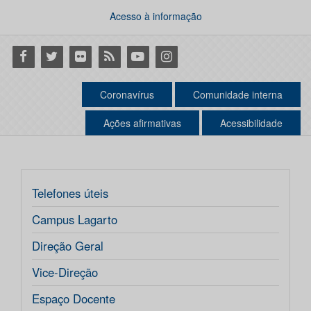
Acesso à informação
Facebook
Twitter
Flickr
RSS
Youtube
Instagram
Coronavírus
Comunidade interna
Ações afirmativas
Acessibilidade
Telefones úteis
Campus Lagarto
Direção Geral
Vice-Direção
Espaço Docente