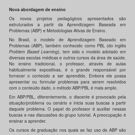
Nova abordagem de ensino
Os novos projetos pedagógicos apresentados são
estruturados a partir da Aprendizagem Baseada em
Problemas (ABP) e Metodologias Ativas de Ensino.
No Brasil, o modelo de Aprendizagem Baseado em
Problemas (ABP), também conhecido como PBL (do inglês
Problem Based Learning
), tem sido o modelo adotado em
diversas escolas médicas e outros cursos da área de saúde.
No ensino tradicional, o professor, através de aulas
habitualmente expositivas, é o grande responsável por
fornecer o conteúdo a ser aprendido. Embora ele possa
apresentar ou formular problemas para serem resolvidos
com o conteúdo dado, o método ABP/PBL é mais amplo.
Em ABP/PBL, diferentemente, o discente é provocado pela
situação/problema ou cenário e inicia suas buscas a partir
daquele problema. O papel do professor é auxiliar nessas
buscas e nas discussões do grupo tutorial. A preocupação é
ensinar a aprender.
Os cursos de graduação nos quais se faz uso de ABP são